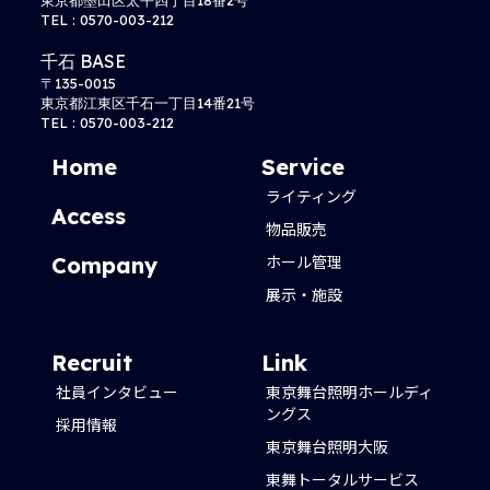
TEL : 0570-003-212
千石 BASE
〒135-0015
東京都江東区千石一丁目14番21号
TEL : 0570-003-212
Home
Service
ライティング
Access
物品販売
ホール管理
Company
展示・施設
Recruit
Link
社員インタビュー
東京舞台照明ホールディ
ングス
採用情報
東京舞台照明大阪
東舞トータルサービス