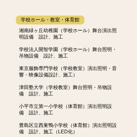
学校ホール・教室・体育館
湘南緑ヶ丘幼稚園（学校ホール）舞台演出照
明設備 設計、施工
学校法人開智学園（学校ホール）舞台照明・
吊物設備 設計、施工
東京服飾専門学校（学校教室）演出照明・音
響・映像設備設計、施工）
津田塾大学（学校教室）舞台照明・吊物設
備 設計、施工
小平市立第一小学校（体育館）演出照明設
備 設計、施工
豊島区立西巣鴨小学校（体育館）演出照明設
備 設計、施工（LED化）