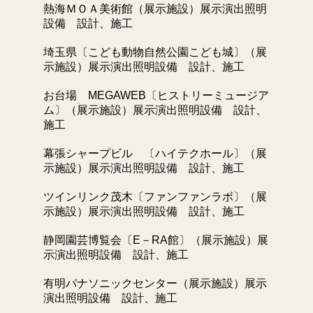
熱海ＭＯＡ美術館（展示施設）展示演出照明
設備 設計、施工
埼玉県〔こども動物自然公園こども城〕（展
示施設）展示演出照明設備 設計、施工
お台場 MEGAWEB〔ヒストリーミュージア
ム〕（展示施設）展示演出照明設備 設計、
施工
幕張シャープビル 〔ハイテクホール〕（展
示施設）展示演出照明設備 設計、施工
ツインリンク茂木〔ファンファンラボ〕（展
示施設）展示演出照明設備 設計、施工
静岡園芸博覧会〔E－RA館〕（展示施設）展
示演出照明設備 設計、施工
有明パナソニックセンター（展示施設）展示
演出照明設備 設計、施工