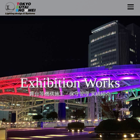
Exhibition Works
舞台等機構施工・保守管理 実績紹介