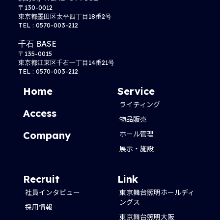
〒130-0012
東京都墨田区太平四丁目18番2号
TEL : 0570-003-212
千石 BASE
〒135-0015
東京都江東区千石一丁目14番21号
TEL : 0570-003-212
Home
Service
ライティング
Access
物品販売
ホール管理
Company
展示・施設
Recruit
Link
社員インタビュー
東京舞台照明ホールディ
ングス
採用情報
東京舞台照明大阪