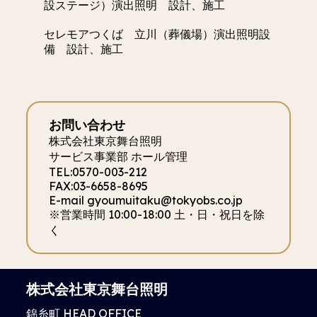
設ステージ）演出照明 設計、施工
セレモアつくば 立川（葬儀場）演出照明設
備 設計、施工
お問い合わせ
株式会社東京舞台照明
サービス事業部 ホール管理
TEL:0570-003-212
FAX:03-6658-8695
E-mail gyoumuitaku@tokyobs.co.jp
※営業時間 10:00-18:00 土・日・祝日を除
く
株式会社東京舞台照明
錦糸町 HEAD OFFICE